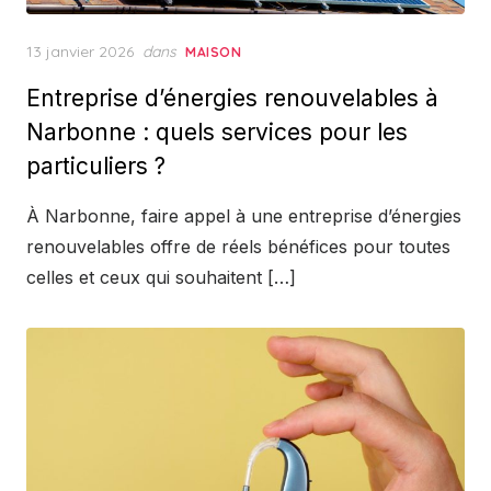
Posted
13 janvier 2026
dans
MAISON
on
Entreprise d’énergies renouvelables à
Narbonne : quels services pour les
particuliers ?
À Narbonne, faire appel à une entreprise d’énergies
renouvelables offre de réels bénéfices pour toutes
celles et ceux qui souhaitent […]