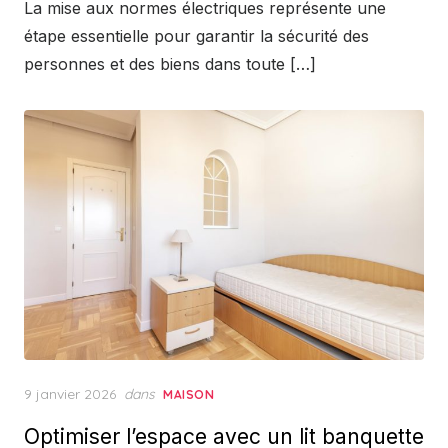
La mise aux normes électriques représente une
étape essentielle pour garantir la sécurité des
personnes et des biens dans toute […]
Posted
9 janvier 2026
dans
MAISON
on
Optimiser l’espace avec un lit banquette