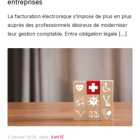
entreprises
La facturation électronique s’impose de plus en plus
auprès des professionnels désireux de moderniser
leur gestion comptable. Entre obligation légale […]
Posted
5 janvier 2026
dans
SANTÉ