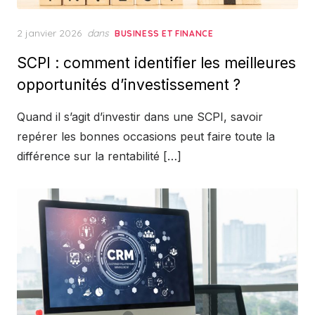
Posted
2 janvier 2026
dans
BUSINESS ET FINANCE
on
SCPI : comment identifier les meilleures
opportunités d’investissement ?
Quand il s’agit d’investir dans une SCPI, savoir
repérer les bonnes occasions peut faire toute la
différence sur la rentabilité […]