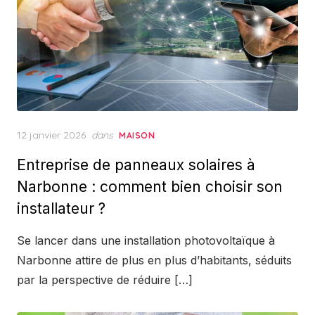
Posted
12 janvier 2026
dans
MAISON
on
Entreprise de panneaux solaires à
Narbonne : comment bien choisir son
installateur ?
Se lancer dans une installation photovoltaïque à
Narbonne attire de plus en plus d’habitants, séduits
par la perspective de réduire […]