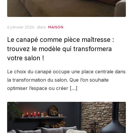
Posted
6 janvier 2026
dans
MAISON
on
Le canapé comme pièce maîtresse :
trouvez le modèle qui transformera
votre salon !
Le choix du canapé occupe une place centrale dans
la transformation du salon. Que l’on souhaite
optimiser l’espace ou créer […]