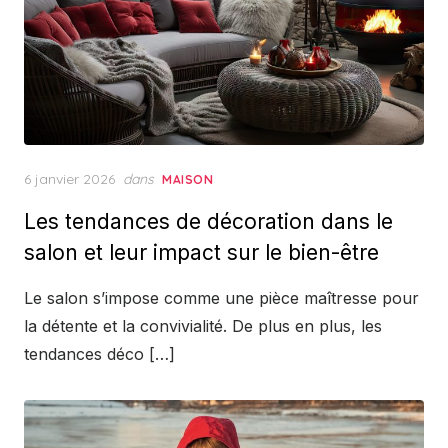
Posted
6 janvier 2026
dans
MAISON
on
Les tendances de décoration dans le
salon et leur impact sur le bien-être
Le salon s’impose comme une pièce maîtresse pour
la détente et la convivialité. De plus en plus, les
tendances déco […]