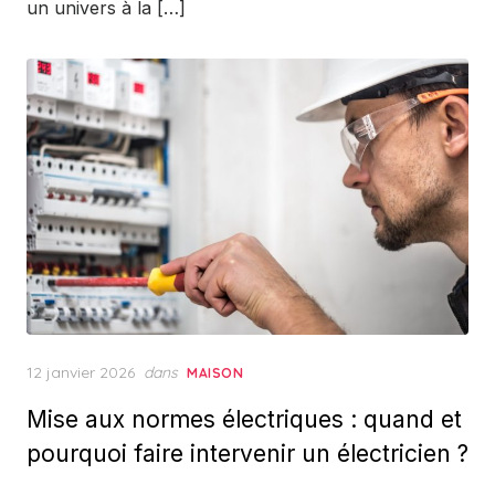
un univers à la […]
Posted
12 janvier 2026
dans
MAISON
on
Mise aux normes électriques : quand et
pourquoi faire intervenir un électricien ?