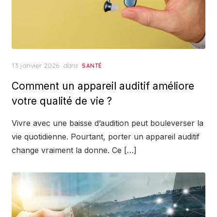
Posted
13 janvier 2026
dans
SANTÉ
on
Comment un appareil auditif améliore
votre qualité de vie ?
Vivre avec une baisse d’audition peut bouleverser la
vie quotidienne. Pourtant, porter un appareil auditif
change vraiment la donne. Ce […]