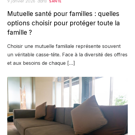
Posted
9 janvier 2026
dans
SANTÉ
on
Mutuelle santé pour familles : quelles
options choisir pour protéger toute la
famille ?
Choisir une mutuelle familiale représente souvent
un véritable casse-tête. Face à la diversité des offres
et aux besoins de chaque […]