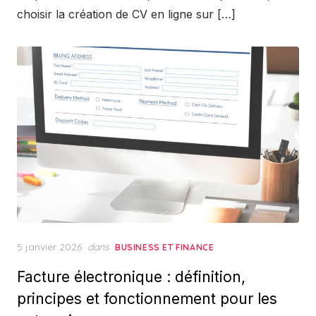
choisir la création de CV en ligne sur […]
Posted
5 janvier 2026
dans
BUSINESS ET FINANCE
on
Facture électronique : définition,
principes et fonctionnement pour les