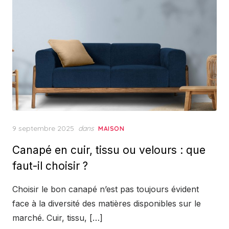
Posted
9 septembre 2025
dans
MAISON
on
Canapé en cuir, tissu ou velours : que
faut-il choisir ?
Choisir le bon canapé n’est pas toujours évident
face à la diversité des matières disponibles sur le
marché. Cuir, tissu, […]