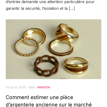
d’entrée demande une attention particulière pour
garantir la sécurité, l’isolation et la […]
Posted
18 août 2025
dans
MAISON
on
Comment estimer une pièce
d’argenterie ancienne sur le marché