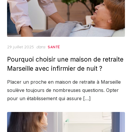
Posted
29 juillet 2025
dans
SANTÉ
on
Pourquoi choisir une maison de retraite
Marseille avec infirmier de nuit ?
Placer un proche en maison de retraite à Marseille
soulève toujours de nombreuses questions. Opter
pour un établissement qui assure […]