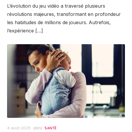
L’évolution du jeu vidéo a traversé plusieurs
révolutions majeures, transformant en profondeur
les habitudes de millions de joueurs. Autrefois,
l’expérience […]
Posted
4 août 2025
dans
SANTÉ