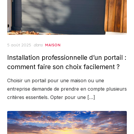
Posted
5 août 2025
dans
MAISON
on
Installation professionnelle d’un portail :
comment faire son choix facilement ?
Choisir un portail pour une maison ou une
entreprise demande de prendre en compte plusieurs
critères essentiels. Opter pour une […]