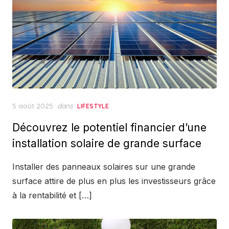
Posted
5 août 2025
dans
LIFESTYLE
on
Découvrez le potentiel financier d’une
installation solaire de grande surface
Installer des panneaux solaires sur une grande
surface attire de plus en plus les investisseurs grâce
à la rentabilité et […]