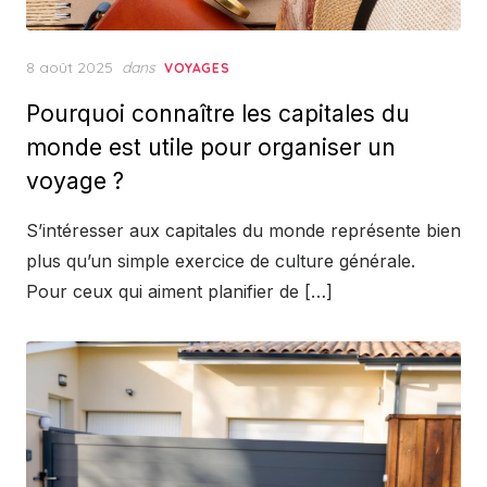
Posted
8 août 2025
dans
VOYAGES
on
Pourquoi connaître les capitales du
monde est utile pour organiser un
voyage ?
S’intéresser aux capitales du monde représente bien
plus qu’un simple exercice de culture générale.
Pour ceux qui aiment planifier de […]