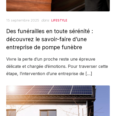
Posted
15 septembre 2025
dans
LIFESTYLE
on
Des funérailles en toute sérénité :
découvrez le savoir-faire d’une
entreprise de pompe funèbre
Vivre la perte d’un proche reste une épreuve
délicate et chargée d’émotions. Pour traverser cette
étape, l’intervention d’une entreprise de […]