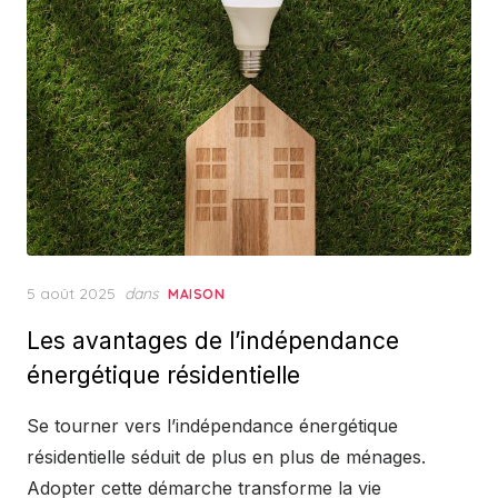
Posted
5 août 2025
dans
MAISON
on
Les avantages de l’indépendance
énergétique résidentielle
Se tourner vers l’indépendance énergétique
résidentielle séduit de plus en plus de ménages.
Adopter cette démarche transforme la vie