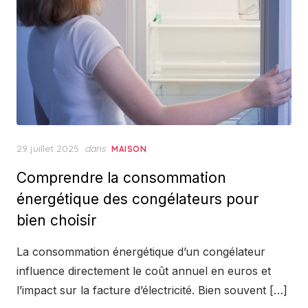
Posted
29 juillet 2025
dans
MAISON
on
Comprendre la consommation
énergétique des congélateurs pour
bien choisir
La consommation énergétique d’un congélateur
influence directement le coût annuel en euros et
l’impact sur la facture d’électricité. Bien souvent […]