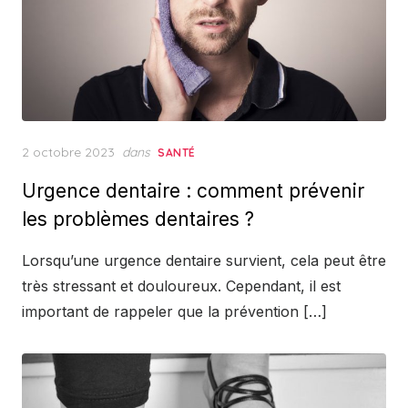
Posted
2 octobre 2023
dans
SANTÉ
on
Urgence dentaire : comment prévenir
les problèmes dentaires ?
Lorsqu’une urgence dentaire survient, cela peut être
très stressant et douloureux. Cependant, il est
important de rappeler que la prévention […]