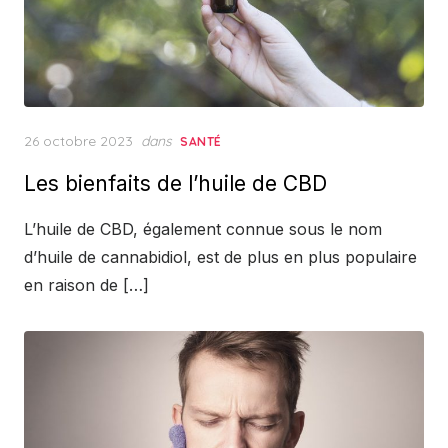
Posted
26 octobre 2023
dans
SANTÉ
on
Les bienfaits de l’huile de CBD
L’huile de CBD, également connue sous le nom
d’huile de cannabidiol, est de plus en plus populaire
en raison de […]