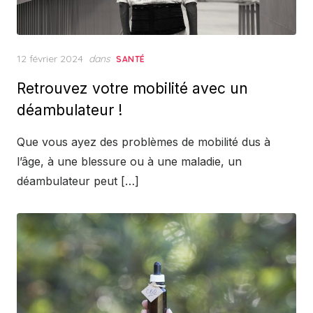
Posted
12 février 2024
dans
SANTÉ
on
Retrouvez votre mobilité avec un
déambulateur !
Que vous ayez des problèmes de mobilité dus à
l’âge, à une blessure ou à une maladie, un
déambulateur peut […]