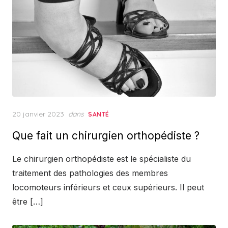
Posted
20 janvier 2023
dans
SANTÉ
on
Que fait un chirurgien orthopédiste ?
Le chirurgien orthopédiste est le spécialiste du
traitement des pathologies des membres
locomoteurs inférieurs et ceux supérieurs. Il peut
être […]