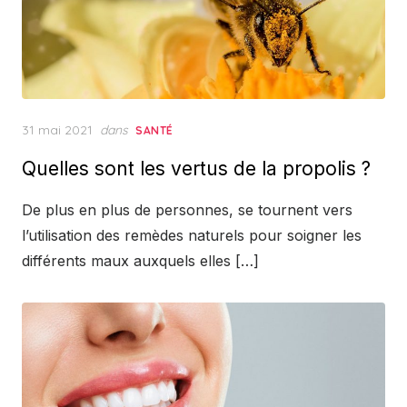
Posted
31 mai 2021
dans
SANTÉ
on
Quelles sont les vertus de la propolis ?
De plus en plus de personnes, se tournent vers
l’utilisation des remèdes naturels pour soigner les
différents maux auxquels elles […]