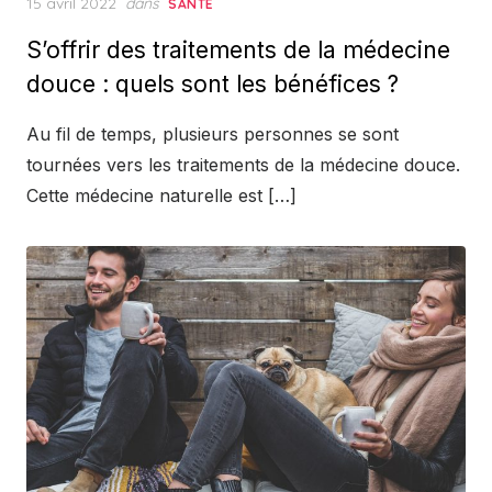
Posted
15 avril 2022
dans
SANTÉ
on
S’offrir des traitements de la médecine
douce : quels sont les bénéfices ?
Au fil de temps, plusieurs personnes se sont
tournées vers les traitements de la médecine douce.
Cette médecine naturelle est […]