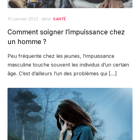
Posted
31 janvier 2022
dans
SANTÉ
on
Comment soigner l’impuissance chez
un homme ?
Peu fréquente chez les jeunes, l’impuissance
masculine touche souvent les individus d’un certain
âge. C’est d’ailleurs l’un des problèmes qui […]