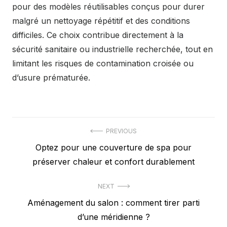
pour des modèles réutilisables conçus pour durer
malgré un nettoyage répétitif et des conditions
difficiles. Ce choix contribue directement à la
sécurité sanitaire ou industrielle recherchée, tout en
limitant les risques de contamination croisée ou
d’usure prématurée.
Navigation
PREVIOUS
Previous
Optez pour une couverture de spa pour
de
post:
préserver chaleur et confort durablement
l’article
NEXT
Next
Aménagement du salon : comment tirer parti
post:
d’une méridienne ?