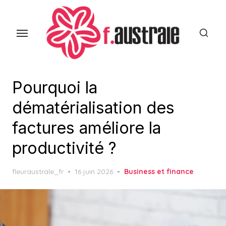
Skip
to
the
content
Pourquoi la
dématérialisation des
factures améliore la
productivité ?
Posted
fleuraustrale_fr
16 juin 2026
Business et finance
on