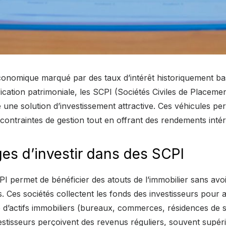
onomique marqué par des taux d’intérêt historiquement ba
fication patrimoniale, les SCPI (Sociétés Civiles de Placeme
ne solution d’investissement attractive. Ces véhicules pe
s contraintes de gestion tout en offrant des rendements inté
es d’investir dans des SCPI
PI permet de bénéficier des atouts de l’immobilier sans avo
s. Ces sociétés collectent les fonds des investisseurs pour 
ié d’actifs immobiliers (bureaux, commerces, résidences de s
vestisseurs perçoivent des revenus réguliers, souvent supér