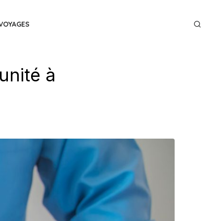
VOYAGES
unité à