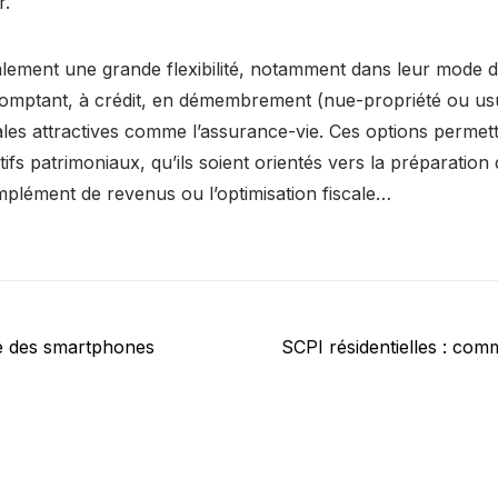
r.
lement une grande flexibilité, notamment dans leur mode d’
comptant, à crédit, en démembrement (nue-propriété ou usu
les attractives comme l’assurance-vie. Ces options permett
tifs patrimoniaux, qu’ils soient orientés vers la préparation d
mplément de revenus ou l’optimisation fiscale…
Next
re des smartphones
SCPI résidentielles : com
post: