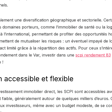
nels.
lement une diversification géographique et sectorielle. Cert
s domaines porteurs, comme l’immobilier de santé ou la logi
 à l’international, permettant de profiter des opportunités h
rmettent de mutualiser les risques : un éventuel impayé de
ct limité grâce à la répartition des actifs. Pour ceux s’inté
endement dans le Var, investir dans une
scpi rendement 83
 !
 accessible et flexible
vestissement immobilier direct, les SCPI sont accessibles 
 faible, généralement autour de quelques milliers d’euros. C
x investisseurs, même avec un budget modeste, de se con