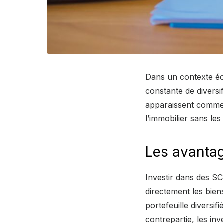
Dans un contexte éc
constante de diversi
apparaissent comme u
l’immobilier sans le
Les avantag
Investir dans des SC
directement les bien
portefeuille diversif
contrepartie, les in