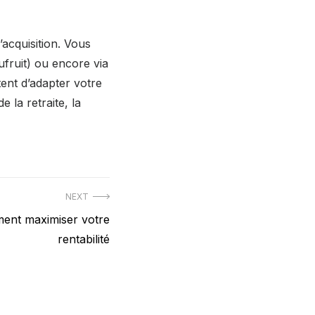
acquisition. Vous
fruit) ou encore via
ent d’adapter votre
e la retraite, la
NEXT
ment maximiser votre
rentabilité