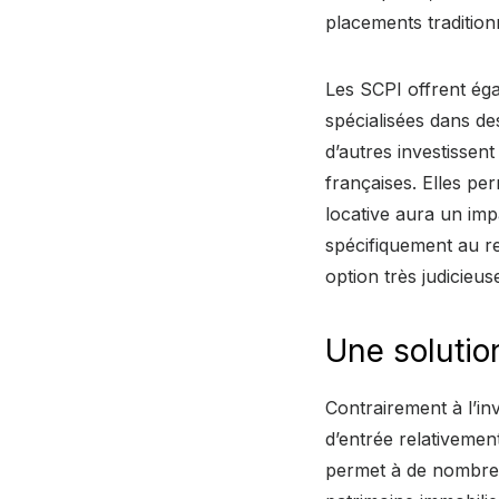
placements tradition
Les SCPI offrent éga
spécialisées dans de
d’autres investissent
françaises. Elles pe
locative aura un impa
spécifiquement au r
option très judicieuse
Une solution
Contrairement à l’in
d’entrée relativement
permet à de nombreu