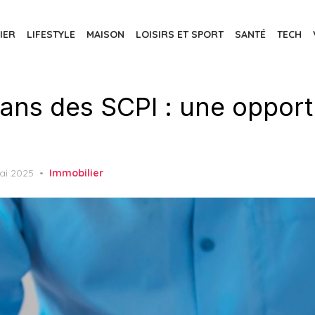
IER
LIFESTYLE
MAISON
LOISIRS ET SPORT
SANTÉ
TECH
dans des SCPI : une opport
ed
ai 2025
Immobilier