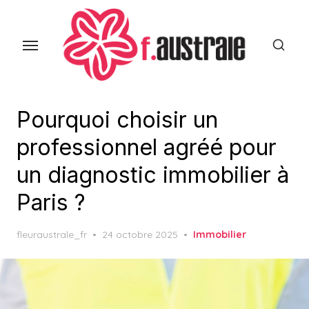
Skip
to
the
content
Pourquoi choisir un
professionnel agréé pour
un diagnostic immobilier à
Paris ?
Posted
fleuraustrale_fr
24 octobre 2025
Immobilier
on