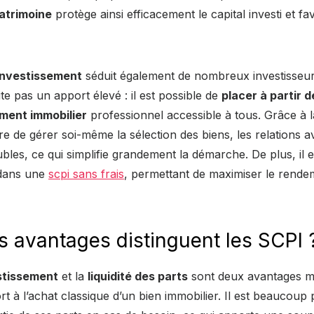
patrimoine
protège ainsi efficacement le capital investi et favo
’investissement
séduit également de nombreux investisseur
e pas un apport élevé : il est possible de
placer à partir 
ment immobilier
professionnel accessible à tous. Grâce à 
ire de gérer soi-même la sélection des biens, les relations a
ubles, ce qui simplifie grandement la démarche. De plus, il e
r dans une
scpi sans frais
, permettant de maximiser le rende
s avantages distinguent les SCPI 
estissement
et la
liquidité des parts
sont deux avantages ma
rt à l’achat classique d’un bien immobilier. Il est beaucoup 