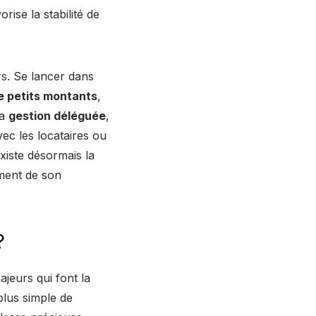
rise la stabilité de
s. Se lancer dans
de petits montants
,
la
gestion déléguée
,
vec les locataires ou
xiste désormais la
ment de son
?
jeurs qui font la
plus simple de