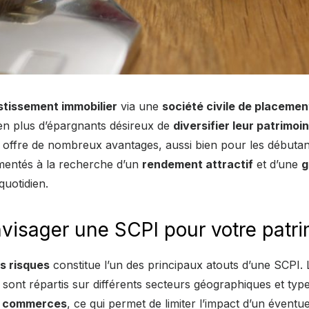
estissement immobilier
via une
société civile de placemen
 en plus d’épargnants désireux de
diversifier leur patrimoi
offre de nombreux avantages, aussi bien pour les débutan
imentés à la recherche d’un
rendement attractif
et d’une
g
quotidien.
visager une SCPI pour votre patri
s risques
constitue l’un des principaux atouts d’une SCPI.
sont répartis sur différents secteurs géographiques et typ
s
commerces
, ce qui permet de limiter l’impact d’un éventuel