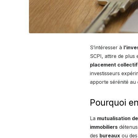
S’intéresser à
l’inv
SCPI, attire de plus
placement collectif
investisseurs expér
apporte sérénité au 
Pourquoi en
La
mutualisation de
immobiliers
détenus 
des
bureaux
ou de