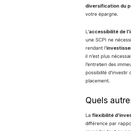
diversification du 
votre épargne.
L’
accessibilité de l
une SCPI ne nécessit
rendant l’
investisse
il n’est plus nécessa
l’entretien des imme
possibilité d’investi
placement.
Quels autre
La
flexibilité d’inv
différence par rappo