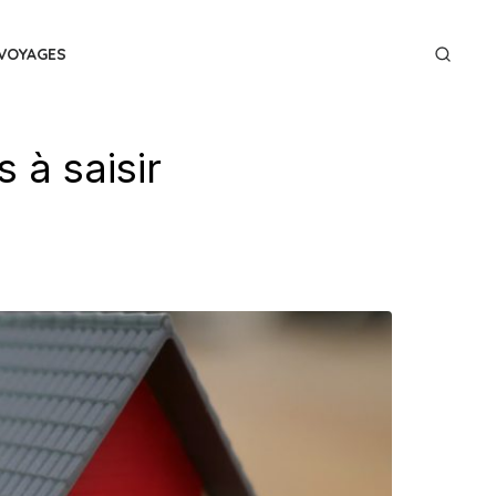
VOYAGES
 à saisir