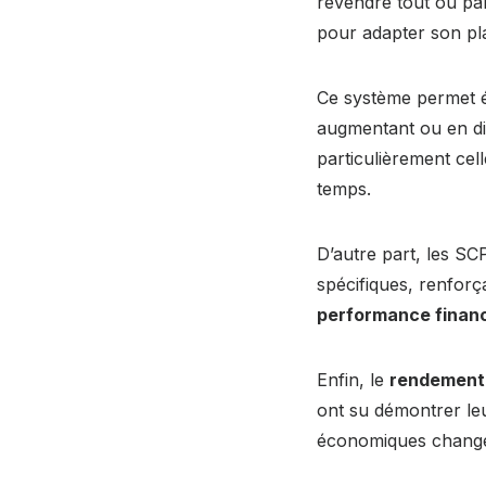
revendre tout ou par
pour adapter son pla
Ce système permet é
augmentant ou en di
particulièrement cell
temps.
D’autre part, les SC
spécifiques, renforç
performance finan
Enfin, le
rendement 
ont su démontrer le
économiques chang