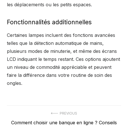
les déplacements ou les petits espaces.
Fonctionnalités additionnelles
Certaines lampes incluent des fonctions avancées
telles que la détection automatique de mains,
plusieurs modes de minuterie, et même des écrans
LCD indiquant le temps restant. Ces options ajoutent
un niveau de commodité appréciable et peuvent
faire la différence dans votre routine de soin des
ongles.
Navigation
PREVIOUS
Previous
Comment choisir une banque en ligne ? Conseils
de