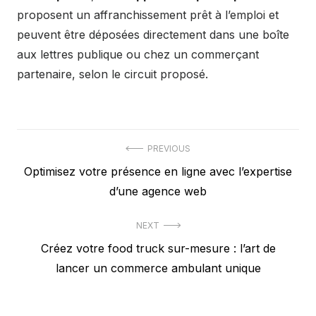
proposent un affranchissement prêt à l’emploi et
peuvent être déposées directement dans une boîte
aux lettres publique ou chez un commerçant
partenaire, selon le circuit proposé.
Navigation
PREVIOUS
Previous
Optimisez votre présence en ligne avec l’expertise
de
post:
d’une agence web
l’article
NEXT
Next
Créez votre food truck sur-mesure : l’art de
post:
lancer un commerce ambulant unique