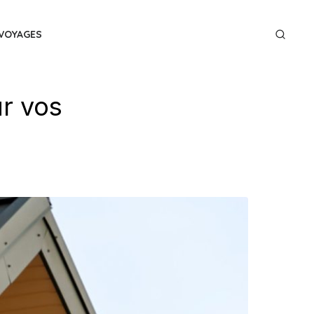
VOYAGES
ur vos