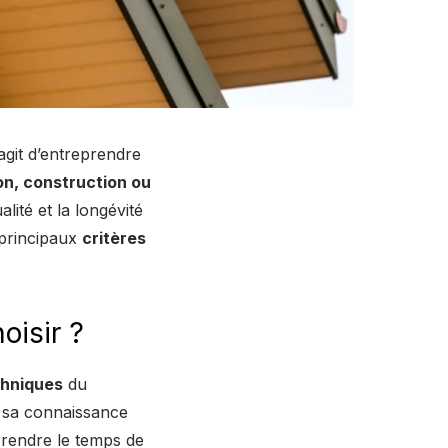
agit d’entreprendre
on, construction ou
lité et la longévité
 principaux
critères
oisir ?
hniques
du
t sa connaissance
Prendre le temps de