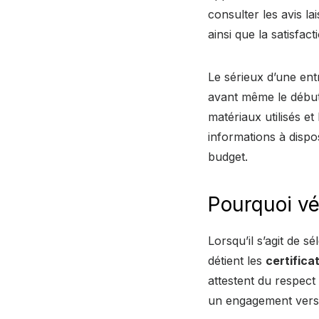
consulter les avis l
ainsi que la satisfac
Le sérieux d’une ent
avant même le débu
matériaux utilisés e
informations à dispo
budget.
Pourquoi vér
Lorsqu’il s’agit de s
détient les
certifica
attestent du respect
un engagement vers l