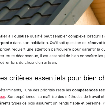
tier à Toulouse
qualifié peut sembler complexe lorsqu’il s’
rpente
dans son habitation. Qu’il soit question de
rénovati
projet requiert une attention particulière pour garantir la qua
iter toute déconvenue, il est essentiel de bien connaître les
dérer lors du choix d’un artisan.
es critères essentiels pour bien ch
terminants, l’une des priorités reste les
compétences tec
use
. Son expérience, sa maîtrise des méthodes de travail e
érents types de bois assurent un rendu fiable et pérenne. 