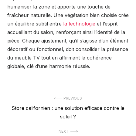
humaniser la zone et apporte une touche de
fraîcheur naturelle. Une végétation bien choisie crée
un équilibre subtil entre
la technologie
et l’esprit
accueillant du salon, renforçant ainsi l’identité de la
pièce. Chaque ajustement, qu’il s’agisse d’un élément
décoratif ou fonctionnel, doit consolider la présence
du meuble TV tout en affirmant la cohérence
globale, clé d’une harmonie réussie.
Navigation
PREVIOUS
Previous
Store californien : une solution efficace contre le
de
post:
soleil ?
l’article
NEXT