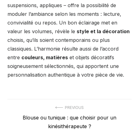
suspensions, appliques – offre la possibilité de
moduler l’ambiance selon les moments : lecture,
convivialité ou repos. Un bon éclairage met en
valeur les volumes, révèle le
style et la décoration
choisis, qu’ils soient contemporains ou plus
classiques. L’harmonie résulte aussi de l’accord
entre
couleurs, matières
et objets décoratifs
soigneusement sélectionnés, qui apportent une
personnalisation authentique à votre pièce de vie.
Navigation
PREVIOUS
Previous
Blouse ou tunique : que choisir pour un
de
post:
kinésithérapeute ?
l’article