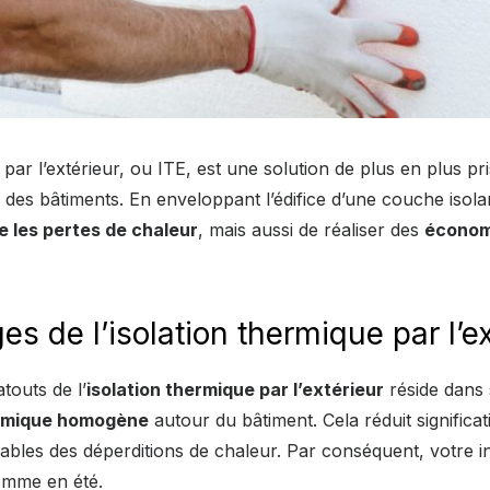
 par l’extérieur, ou ITE, est une solution de plus en plus p
 des bâtiments. En enveloppant l’édifice d’une couche isola
e les pertes de chaleur
, mais aussi de réaliser des
économ
s de l’isolation thermique par l’e
touts de l’
isolation thermique par l’extérieur
réside dans 
rmique homogène
autour du bâtiment. Cela réduit significa
bles des déperditions de chaleur. Par conséquent, votre in
omme en été.