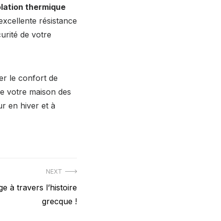
olation thermique
excellente résistance
urité de votre
er le confort de
de votre maison des
ur en hiver et à
NEXT
 à travers l’histoire
grecque !