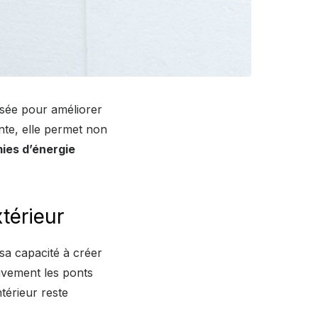
risée pour améliorer
nte, elle permet non
ies d’énergie
xtérieur
sa capacité à créer
tivement les ponts
térieur reste