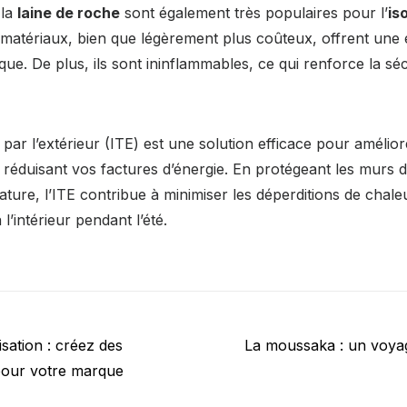
 la
laine de roche
sont également très populaires pour l’
is
 matériaux, bien que légèrement plus coûteux, offrent une 
que. De plus, ils sont ininflammables, ce qui renforce la séc
 par l’extérieur (ITE) est une solution efficace pour amélior
n réduisant vos factures d’énergie. En protégeant les murs 
ature, l’ITE contribue à minimiser les déperditions de chale
l’intérieur pendant l’été.
Next
isation : créez des
La moussaka : un voyage
post:
pour votre marque