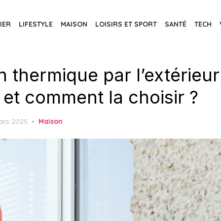
IER
LIFESTYLE
MAISON
LOISIRS ET SPORT
SANTÉ
TECH
on thermique par l’extérieur
 et comment la choisir ?
ed
ars 2025
Maison