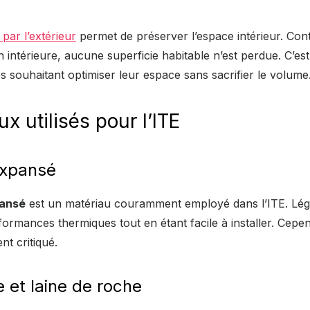
 par l’extérieur
permet de préserver l’espace intérieur. Con
on intérieure, aucune superficie habitable n’est perdue. C’e
es souhaitant optimiser leur espace sans sacrifier le volume
x utilisés pour l’ITE
expansé
pansé
est un matériau couramment employé dans l’ITE. Lége
ormances thermiques tout en étant facile à installer. Cepe
nt critiqué.
e et laine de roche