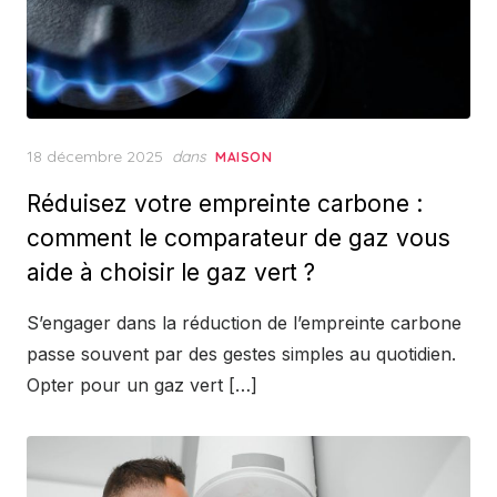
Posted
18 décembre 2025
dans
MAISON
on
Réduisez votre empreinte carbone :
comment le comparateur de gaz vous
aide à choisir le gaz vert ?
S’engager dans la réduction de l’empreinte carbone
passe souvent par des gestes simples au quotidien.
Opter pour un gaz vert […]