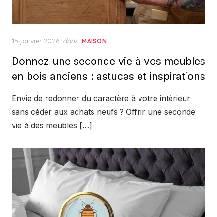
Posted
15 janvier 2026
dans
MAISON
on
Donnez une seconde vie à vos meubles
en bois anciens : astuces et inspirations
Envie de redonner du caractère à votre intérieur
sans céder aux achats neufs ? Offrir une seconde
vie à des meubles […]