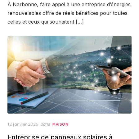
À Narbonne, faire appel à une entreprise d’énergies
renouvelables offre de réels bénéfices pour toutes
celles et ceux qui souhaitent […]
Posted
12 janvier 2026
dans
MAISON
on
Entreprise de panneaux solaires à