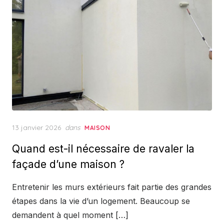
Posted
13 janvier 2026
dans
MAISON
on
Quand est-il nécessaire de ravaler la
façade d’une maison ?
Entretenir les murs extérieurs fait partie des grandes
étapes dans la vie d’un logement. Beaucoup se
demandent à quel moment […]