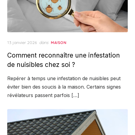
Posted
13 janvier 2026
dans
MAISON
on
Comment reconnaître une infestation
de nuisibles chez soi ?
Repérer à temps une infestation de nuisibles peut
éviter bien des soucis à la maison. Certains signes
révélateurs passent parfois […]