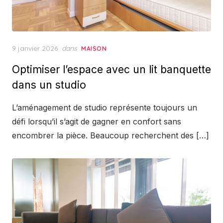
Posted
9 janvier 2026
dans
MAISON
on
Optimiser l’espace avec un lit banquette
dans un studio
L’aménagement de studio représente toujours un
défi lorsqu’il s’agit de gagner en confort sans
encombrer la pièce. Beaucoup recherchent des […]