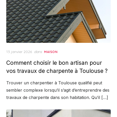
Posted
13 janvier 2026
dans
MAISON
on
Comment choisir le bon artisan pour
vos travaux de charpente à Toulouse ?
Trouver un charpentier à Toulouse qualifié peut
sembler complexe lorsqu’il s’agit d’entreprendre des
travaux de charpente dans son habitation. Qu’il […]