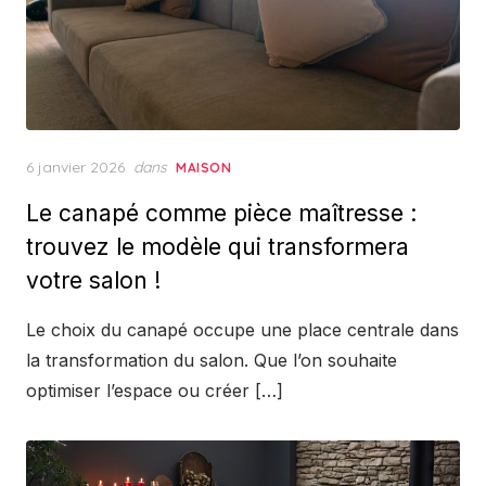
Posted
6 janvier 2026
dans
MAISON
on
Le canapé comme pièce maîtresse :
trouvez le modèle qui transformera
votre salon !
Le choix du canapé occupe une place centrale dans
la transformation du salon. Que l’on souhaite
optimiser l’espace ou créer […]