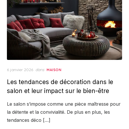
Posted
6 janvier 2026
dans
MAISON
on
Les tendances de décoration dans le
salon et leur impact sur le bien-être
Le salon s’impose comme une pièce maîtresse pour
la détente et la convivialité. De plus en plus, les
tendances déco […]