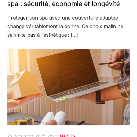
spa : sécurité, économie et longévité
Protéger son spa avec une couverture adaptée
change véritablement la donne. Ce choix malin ne
se limite pas à l’esthétique : […]
Posted
29 décembre 2025
dans
MAISON