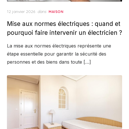
Posted
12 janvier 2026
dans
MAISON
on
Mise aux normes électriques : quand et
pourquoi faire intervenir un électricien ?
La mise aux normes électriques représente une
étape essentielle pour garantir la sécurité des
personnes et des biens dans toute […]