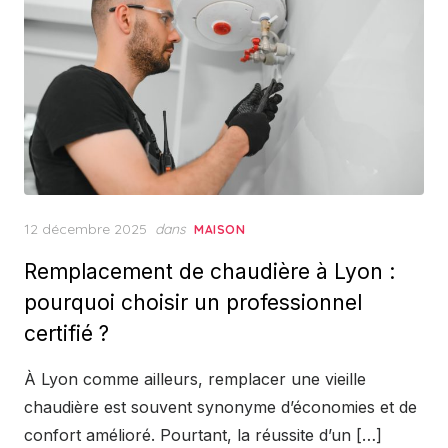
Posted
12 décembre 2025
dans
MAISON
on
Remplacement de chaudière à Lyon :
pourquoi choisir un professionnel
certifié ?
À Lyon comme ailleurs, remplacer une vieille
chaudière est souvent synonyme d’économies et de
confort amélioré. Pourtant, la réussite d’un […]