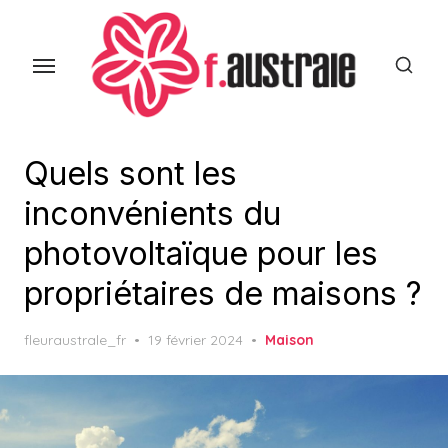
Skip
to
the
content
Quels sont les
inconvénients du
photovoltaïque pour les
propriétaires de maisons ?
Posted
fleuraustrale_fr
19 février 2024
Maison
on