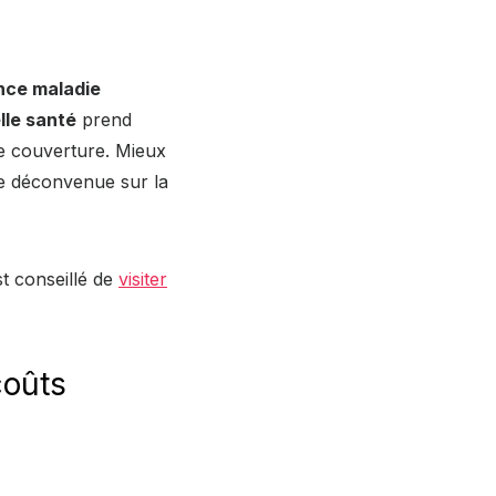
nce maladie
lle santé
prend
de couverture. Mieux
ute déconvenue sur la
t conseillé de
visiter
coûts