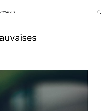
VOYAGES
mauvaises