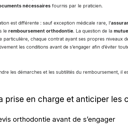
ocuments nécessaires
fournis par le praticien.
ation est différente : sauf exception médicale rare, l’
assura
s le
remboursement orthodontie
. La question de la
mutue
e particulière, chaque contrat ayant ses propres niveaux 
tivement les conditions avant de s’engager afin d’éviter to
re les démarches et les subtilités du remboursement, il es
a prise en charge et anticiper les 
evis orthodontie avant de s’engager