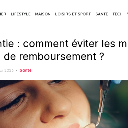
IER
LIFESTYLE
MAISON
LOISIRS ET SPORT
SANTÉ
TECH
tie : comment éviter les 
s de remboursement ?
ed
ai 2026
Santé