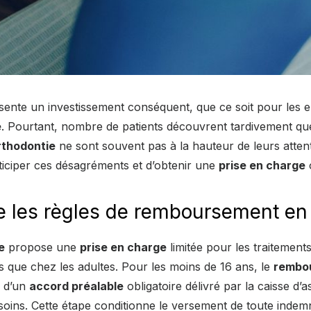
ente un investissement conséquent, que ce soit pour les 
e
. Pourtant, nombre de patients découvrent tardivement qu
thodontie
ne sont souvent pas à la hauteur de leurs atten
ticiper ces désagréments et d’obtenir une
prise en charge
 les règles de remboursement en 
e
propose une
prise en charge
limitée pour les traitements
s que chez les adultes. Pour les moins de 16 ans, le
rembo
 d’un
accord préalable
obligatoire délivré par la caisse d’
soins. Cette étape conditionne le versement de toute indemn