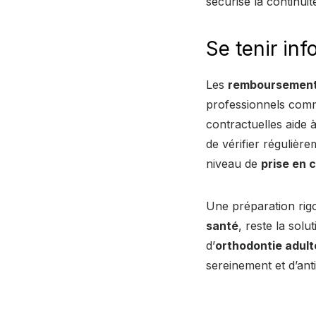
sécurise la continuit
Se tenir in
Les
remboursement
professionnels com
contractuelles aide à
de vérifier régulièr
niveau de
prise en 
Une préparation rigo
santé
, reste la solu
d’
orthodontie adult
sereinement et d’anti