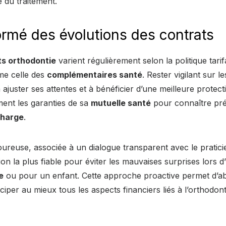
é du traitement.
formé des évolutions des contrats
s orthodontie
varient régulièrement selon la politique tarif
me celle des
complémentaires santé
. Rester vigilant sur l
 ajuster ses attentes et à bénéficier d’une meilleure protectio
ement les garanties de sa
mutuelle santé
pour connaître pr
charge
.
ureuse, associée à un dialogue transparent avec le pratici
tion la plus fiable pour éviter les mauvaises surprises lors d
e
ou pour un enfant. Cette approche proactive permet d’a
ciper au mieux tous les aspects financiers liés à l’orthodont