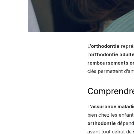
L’
orthodontie
représ
l’
orthodontie adult
remboursements or
clés permettent d’an
Comprendre
L’
assurance maladi
bien chez les enfant
orthodontie
dépend
avant tout début de 