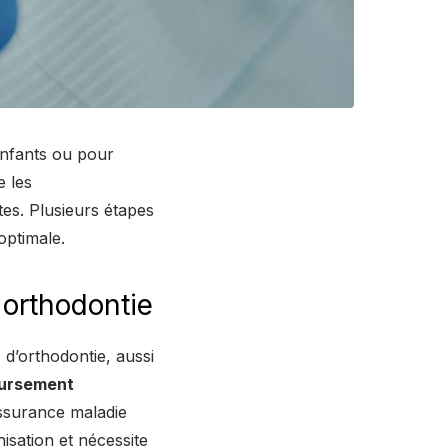
enfants ou pour
e les
tes. Plusieurs étapes
optimale.
orthodontie
 d’orthodontie, aussi
ursement
assurance maladie
isation et nécessite