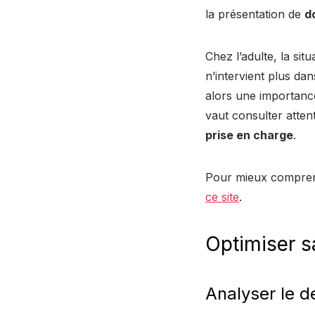
la présentation de
d
Chez l’adulte, la situ
n’intervient plus dan
alors une importanc
vaut consulter atten
prise en charge
.
Pour mieux comprend
ce site
.
Optimiser s
Analyser le d