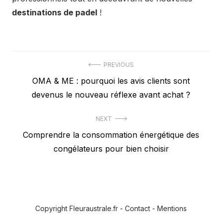
destinations de padel
!
Navigation
PREVIOUS
Previous
OMA & ME : pourquoi les avis clients sont
de
post:
devenus le nouveau réflexe avant achat ?
l’article
NEXT
Next
Comprendre la consommation énergétique des
post:
congélateurs pour bien choisir
Copyright Fleuraustrale.fr -
Contact
-
Mentions