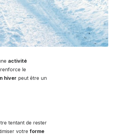
 une
activité
 renforce le
n hiver
peut être un
tre tentant de rester
imiser votre
forme