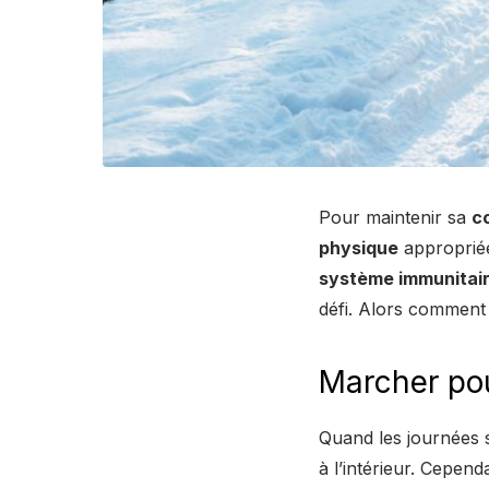
Pour maintenir sa
c
physique
approprié
système immunitai
défi. Alors comment r
Marcher po
Quand les journées s
à l’intérieur. Cepen