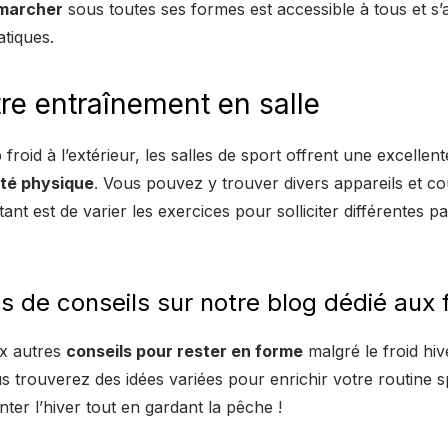
marcher
sous toutes ses formes est accessible à tous et s’
atiques.
re entraînement en salle
p froid à l’extérieur, les salles de sport offrent une excellen
ité physique
. Vous pouvez y trouver divers appareils et c
ant est de varier les exercices pour solliciter différentes p
s de conseils sur notre blog dédié au
ux autres
conseils pour rester en forme
malgré le froid hiv
us trouverez des idées variées pour enrichir votre routine s
nter l’hiver tout en gardant la pêche !