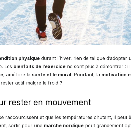
ondition physique
durant l’hiver, rien de tel que d’adopter
e. Les
bienfaits de l’exercice
ne sont plus à démontrer : il
re
, améliore la
santé et le moral
. Pourtant, la
motivation e
ester actif malgré le froid ?
ur rester en mouvement
e raccourcissent et que les températures chutent, il peut ê
dant, sortir pour une
marche nordique
peut grandement opt