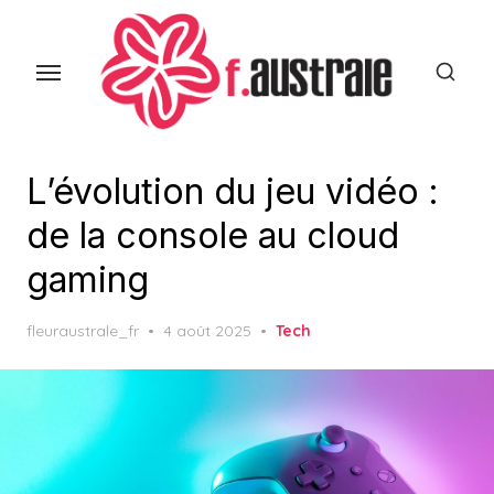
Skip
to
the
content
L’évolution du jeu vidéo :
de la console au cloud
gaming
Posted
fleuraustrale_fr
4 août 2025
Tech
on