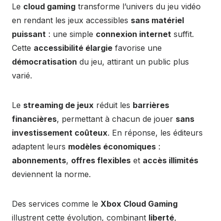
Le
cloud gaming
transforme l’univers du jeu vidéo
en rendant les jeux accessibles
sans matériel
puissant
: une simple
connexion internet
suffit.
Cette
accessibilité élargie
favorise une
démocratisation
du jeu, attirant un public plus
varié.
Le
streaming de jeux
réduit les
barrières
financières
, permettant à chacun de jouer
sans
investissement coûteux
. En réponse, les éditeurs
adaptent leurs
modèles économiques
:
abonnements
,
offres flexibles
et
accès illimités
deviennent la norme.
Des services comme le
Xbox Cloud Gaming
illustrent cette évolution, combinant
liberté
,