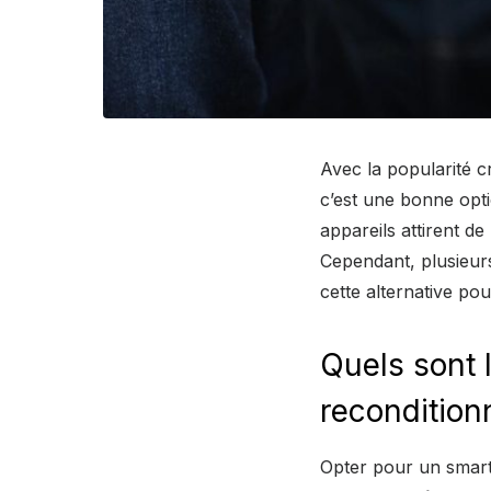
Avec la popularité c
c’est une bonne opt
appareils attirent d
Cependant, plusieurs
cette alternative pou
Quels sont
recondition
Opter pour un smart