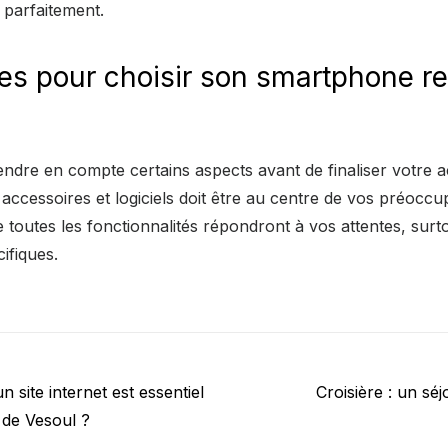
 parfaitement.
res pour choisir son smartphone r
prendre en compte certains aspects avant de finaliser votre 
accessoires et logiciels doit être au centre de vos préoccu
 toutes les fonctionnalités répondront à vos attentes, surtou
ifiques.
Next
 site internet est essentiel
Croisière : un séj
post:
 de Vesoul ?