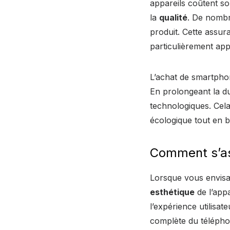
appareils coûtent so
la
qualité
. De nomb
produit. Cette assur
particulièrement ap
L’achat de smartpho
En prolongeant la du
technologiques. Cela
écologique tout en bé
Comment s’ass
Lorsque vous envisag
esthétique
de l’appa
l’expérience utilisat
complète du télépho