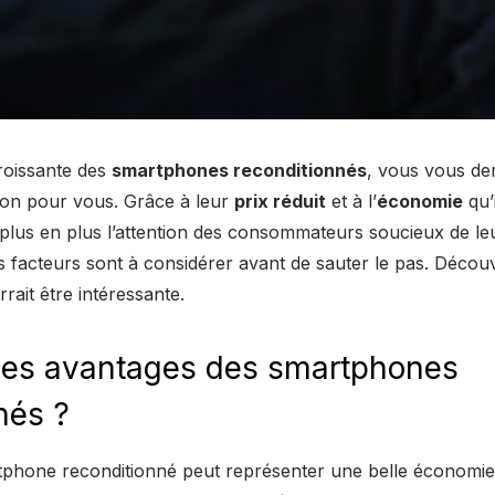
roissante des
smartphones reconditionnés
, vous vous de
ion pour vous. Grâce à leur
prix réduit
et à l’
économie
qu’
e plus en plus l’attention des consommateurs soucieux de le
 facteurs sont à considérer avant de sauter le pas. Découv
rrait être intéressante.
 les avantages des smartphones
nés ?
phone reconditionné peut représenter une belle économie.