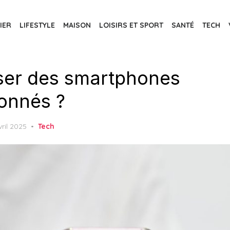
IER
LIFESTYLE
MAISON
LOISIRS ET SPORT
SANTÉ
TECH
er des smartphones
ionnés ?
ed
vril 2025
Tech