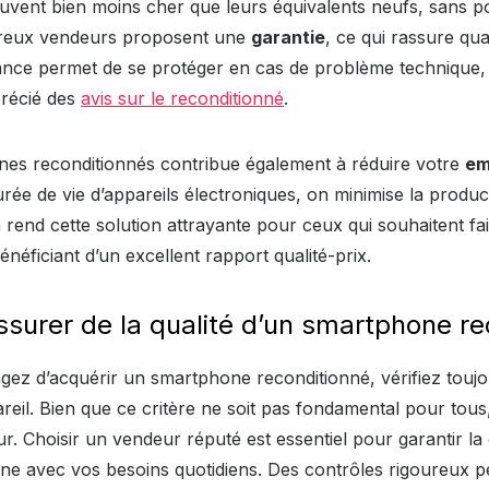
uvent bien moins cher que leurs équivalents neufs, sans po
reux vendeurs proposent une
garantie
, ce qui rassure quan
ance permet de se protéger en cas de problème technique, 
précié des
avis sur le reconditionné
.
nes reconditionnés contribue également à réduire votre
em
rée de vie d’appareils électroniques, on minimise la produ
 rend cette solution attrayante pour ceux qui souhaitent fa
néficiant d’un excellent rapport qualité-prix.
urer de la qualité d’un smartphone re
ez d’acquérir un smartphone reconditionné, vérifiez toujou
reil. Bien que ce critère ne soit pas fondamental pour tous,
eur. Choisir un vendeur réputé est essentiel pour garantir la 
ne avec vos besoins quotidiens. Des contrôles rigoureux 