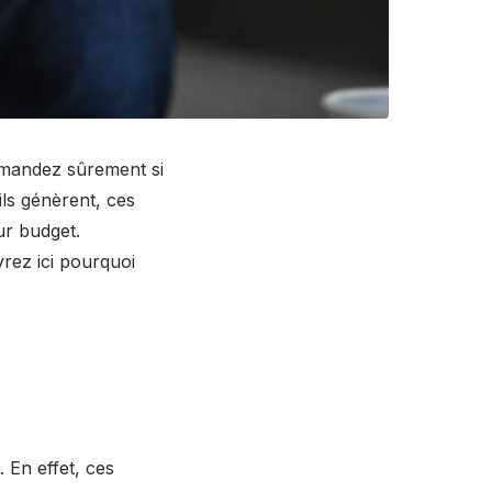
mandez sûrement si
ils génèrent, ces
ur budget.
rez ici pourquoi
 En effet, ces