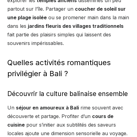
explorer les
temples anciens
disséminés un peu
partout sur l’île. Partager un
coucher de soleil sur
une plage isolée
ou se promener main dans la main
dans les
jardins fleuris des villages traditionnels
fait partie des plaisirs simples qui laissent des
souvenirs impérissables.
Quelles activités romantiques
privilégier à Bali ?
Découvrir la culture balinaise ensemble
Un
séjour en amoureux à Bali
rime souvent avec
découverte et partage. Profiter d’un
cours de
cuisine
pour s’initier aux subtilités des saveurs
locales ajoute une dimension sensorielle au voyage.