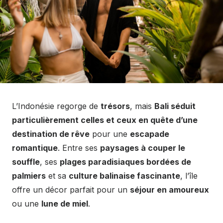
L’Indonésie regorge de
trésors
, mais
Bali séduit
particulièrement celles et ceux en quête d’une
destination de rêve
pour une
escapade
romantique
. Entre ses
paysages à couper le
souffle
, ses
plages paradisiaques bordées de
palmiers
et sa
culture balinaise fascinante
, l’île
offre un décor parfait pour un
séjour en amoureux
ou une
lune de miel
.