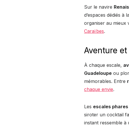
Sur le navire
Renai
d’espaces dédiés à l
organiser au mieux 
Caraïbes
.
Aventure et 
À chaque escale,
av
Guadeloupe
ou plon
mémorables. Entre
chaque envie
.
Les
escales phares
siroter un cocktail
instant ressemble à 