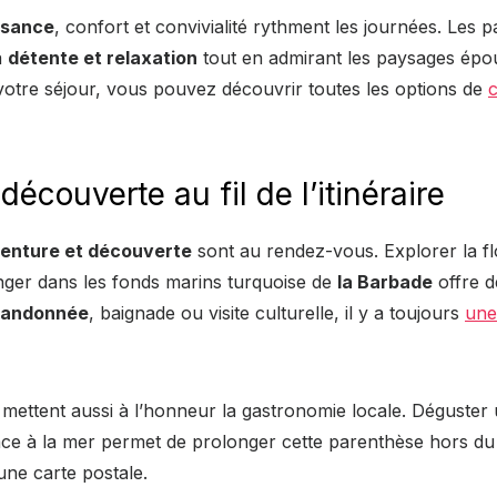
ssance
, confort et convivialité rythment les journées. Les p
a
détente et relaxation
tout en admirant les paysages épo
votre séjour, vous pouvez découvrir toutes les options de
c
découverte au fil de l’itinéraire
enture et découverte
sont au rendez-vous. Explorer la flo
ger dans les fonds marins turquoise de
la Barbade
offre 
randonnée
, baignade ou visite culturelle, il y a toujours
une
mettent aussi à l’honneur la gastronomie locale. Déguster 
 face à la mer permet de prolonger cette parenthèse hors d
une carte postale.