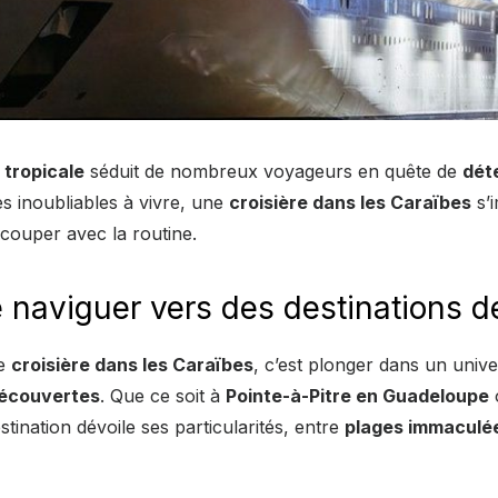
 tropicale
séduit de nombreux voyageurs en quête de
dét
s inoubliables à vivre, une
croisière dans les Caraïbes
s’
à couper avec la routine.
de naviguer vers des destinations d
ne
croisière dans les Caraïbes
, c’est plonger dans un univ
écouvertes
. Que ce soit à
Pointe-à-Pitre en Guadeloupe
stination dévoile ses particularités, entre
plages immaculé