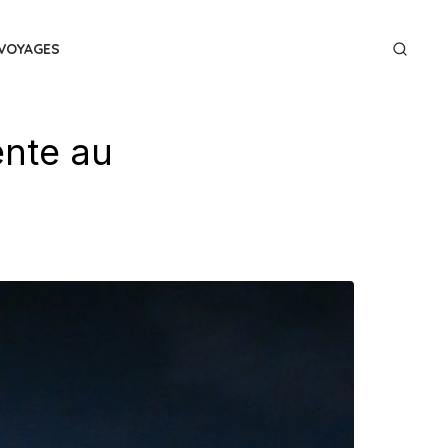
VOYAGES
ente au