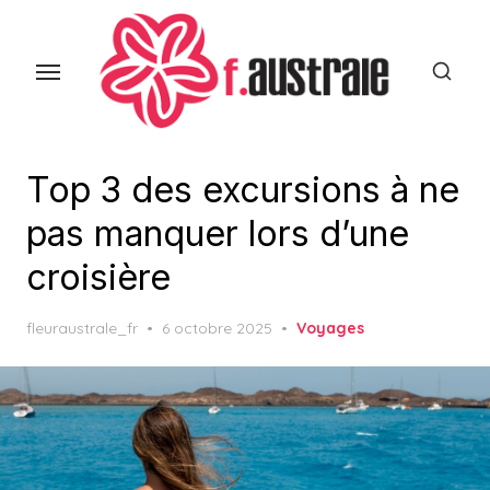
Skip
to
the
content
Top 3 des excursions à ne
pas manquer lors d’une
croisière
Posted
fleuraustrale_fr
6 octobre 2025
Voyages
on