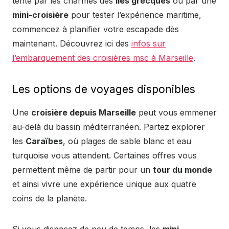
tenté par les charmes des
îles grecques
ou par une
mini-croisière
pour tester l’expérience maritime,
commencez à planifier votre escapade dès
maintenant. Découvrez ici des
infos sur
l’embarquement des croisières msc à Marseille
.
Les options de voyages disponibles
Une
croisière depuis Marseille
peut vous emmener
au-delà du bassin méditerranéen. Partez explorer
les
Caraïbes
, où plages de sable blanc et eau
turquoise vous attendent. Certaines offres vous
permettent même de partir pour un
tour du monde
et ainsi vivre une expérience unique aux quatre
coins de la planète.