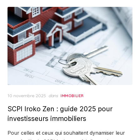
Posted
10 novembre 2025
dans
IMMOBILIER
on
SCPI Iroko Zen : guide 2025 pour
investisseurs immobiliers
Pour celles et ceux qui souhaitent dynamiser leur