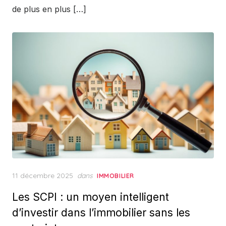
de plus en plus […]
Posted
11 décembre 2025
dans
IMMOBILIER
on
Les SCPI : un moyen intelligent
d’investir dans l’immobilier sans les