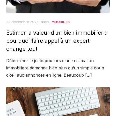
Posted
22 décembre 2025
dans
IMMOBILIER
on
Estimer la valeur d’un bien immobilier :
pourquoi faire appel à un expert
change tout
Déterminer le juste prix lors d’une estimation
immobilière demande bien plus qu’un simple coup
d’œil aux annonces en ligne. Beaucoup […]