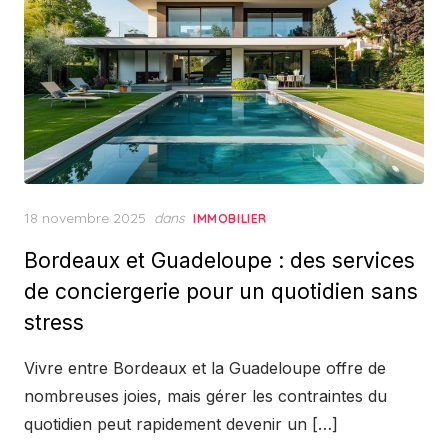
Posted
18 novembre 2025
dans
IMMOBILIER
on
Bordeaux et Guadeloupe : des services
de conciergerie pour un quotidien sans
stress
Vivre entre Bordeaux et la Guadeloupe offre de
nombreuses joies, mais gérer les contraintes du
quotidien peut rapidement devenir un […]