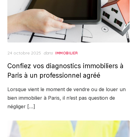
Posted
24 octobre 2025
dans
IMMOBILIER
on
Confiez vos diagnostics immobiliers à
Paris à un professionnel agréé
Lorsque vient le moment de vendre ou de louer un
bien immobilier à Paris, il n’est pas question de
négliger […]