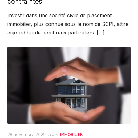
contraintes
Investir dans une société civile de placement
immobilier, plus connue sous le nom de SCPI, attire
aujourd’hui de nombreux particuliers. […]
Posted
28 novembre 2025
dans
IMMOBILIER