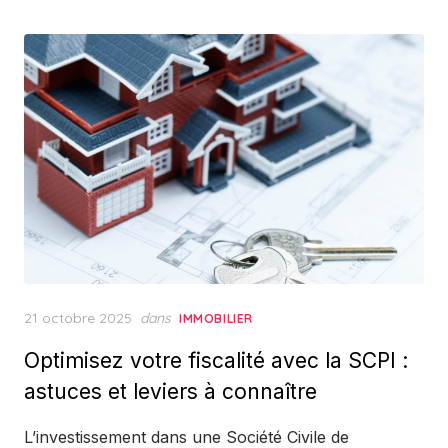
Posted
21 octobre 2025
dans
IMMOBILIER
on
Optimisez votre fiscalité avec la SCPI :
astuces et leviers à connaître
L’investissement dans une Société Civile de