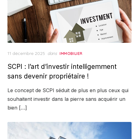
Posted
11 décembre 2025
dans
IMMOBILIER
on
SCPI : l’art d’investir intelligemment
sans devenir propriétaire !
Le concept de SCPI séduit de plus en plus ceux qui
souhaitent investir dans la pierre sans acquérir un
bien […]