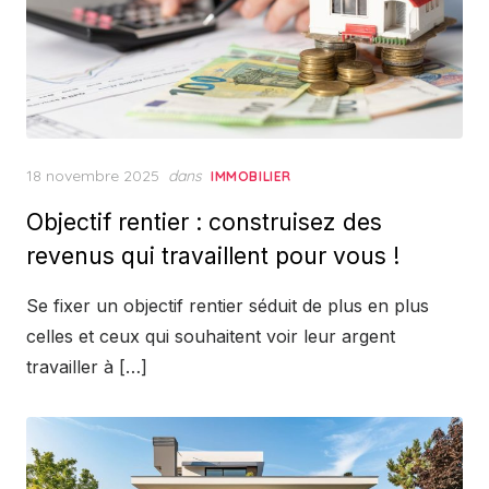
Posted
18 novembre 2025
dans
IMMOBILIER
on
Objectif rentier : construisez des
revenus qui travaillent pour vous !
Se fixer un objectif rentier séduit de plus en plus
celles et ceux qui souhaitent voir leur argent
travailler à […]