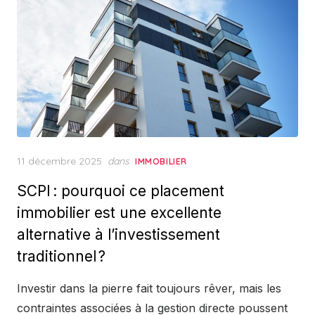
Posted
11 décembre 2025
dans
IMMOBILIER
on
SCPI : pourquoi ce placement
immobilier est une excellente
alternative à l’investissement
traditionnel ?
Investir dans la pierre fait toujours rêver, mais les
contraintes associées à la gestion directe poussent