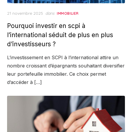
Posted
21 novembre 2025
dans
IMMOBILIER
on
Pourquoi investir en scpi à
l’international séduit de plus en plus
d’investisseurs ?
L’investissement en SCPI à l’international attire un
nombre croissant d’épargnants souhaitant diversifier
leur portefeuille immobilier. Ce choix permet
d’accéder à […]