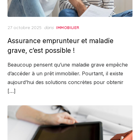
Posted
27 octobre 2025
dans
IMMOBILIER
on
Assurance emprunteur et maladie
grave, c’est possible !
Beaucoup pensent qu’une maladie grave empêche
d’accéder à un prêt immobilier. Pourtant, il existe
aujourd’hui des solutions concrètes pour obtenir
[…]