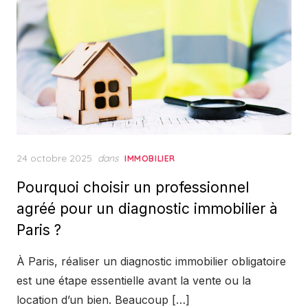
Posted
24 octobre 2025
dans
IMMOBILIER
on
Pourquoi choisir un professionnel
agréé pour un diagnostic immobilier à
Paris ?
À Paris, réaliser un diagnostic immobilier obligatoire
est une étape essentielle avant la vente ou la
location d’un bien. Beaucoup […]