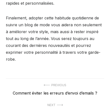
rapides et personnalisées.
Finalement, adopter cette habitude quotidienne de
suivre un blog de mode vous aidera non seulement
à améliorer votre style, mais aussi à rester inspiré
tout au long de l’année. Vous serez toujours au
courant des dernières nouveautés et pourrez
exprimer votre personnalité à travers votre garde-
robe.
Navigation
PREVIOUS
Previous
Comment éviter les erreurs d’envoi d’emails ?
de
post:
l’article
NEXT