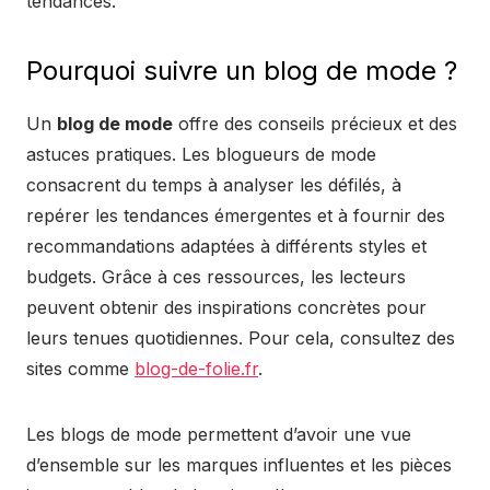
tendances.
Pourquoi suivre un blog de mode ?
Un
blog de mode
offre des conseils précieux et des
astuces pratiques. Les blogueurs de mode
consacrent du temps à analyser les défilés, à
repérer les tendances émergentes et à fournir des
recommandations adaptées à différents styles et
budgets. Grâce à ces ressources, les lecteurs
peuvent obtenir des inspirations concrètes pour
leurs tenues quotidiennes. Pour cela, consultez des
sites comme
blog-de-folie.fr
.
Les blogs de mode permettent d’avoir une vue
d’ensemble sur les marques influentes et les pièces