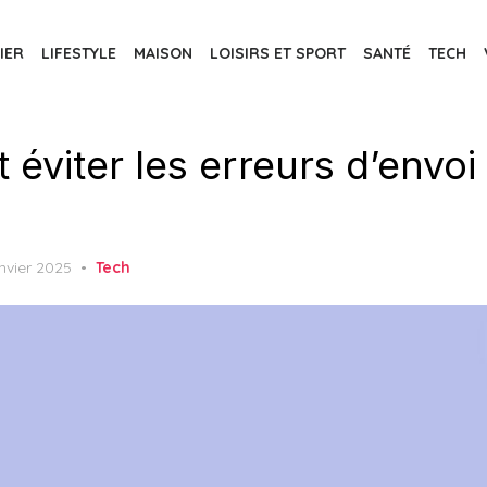
IER
LIFESTYLE
MAISON
LOISIRS ET SPORT
SANTÉ
TECH
viter les erreurs d’envoi 
ed
anvier 2025
Tech