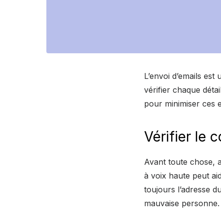
L’envoi d’emails est 
vérifier chaque déta
pour minimiser ces e
Vérifier le 
Avant toute chose, a
à voix haute peut ai
toujours l’adresse d
mauvaise personne.