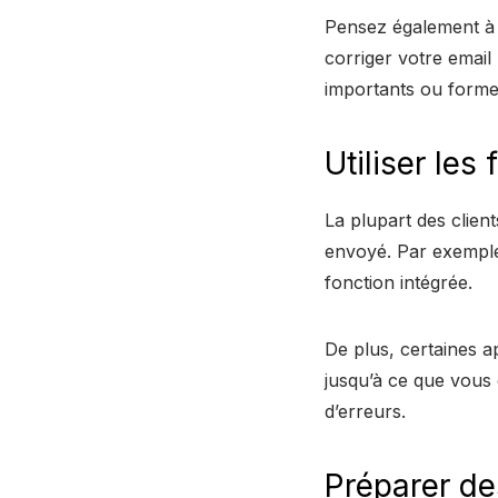
Pensez également à u
corriger votre email 
importants ou forme
Utiliser les
La plupart des clien
envoyé. Par exemple
fonction intégrée.
De plus, certaines 
jusqu’à ce que vous 
d’erreurs.
Préparer de