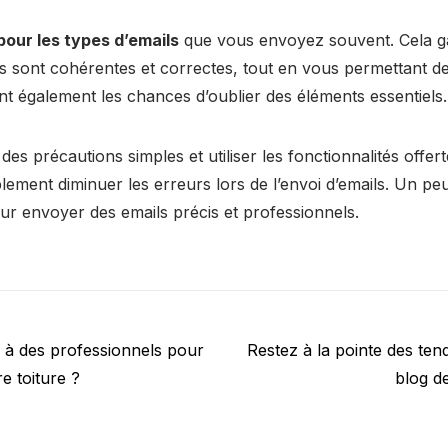
our les types d’emails
que vous envoyez souvent. Cela ga
es sont cohérentes et correctes, tout en vous permettant d
t également les chances d’oublier des éléments essentiels.
s précautions simples et utiliser les fonctionnalités offert
lement diminuer les erreurs lors de l’envoi d’emails. Un peu
our envoyer des emails précis et professionnels.
Next
l à des professionnels pour
Restez à la pointe des te
post:
e toiture ?
blog d