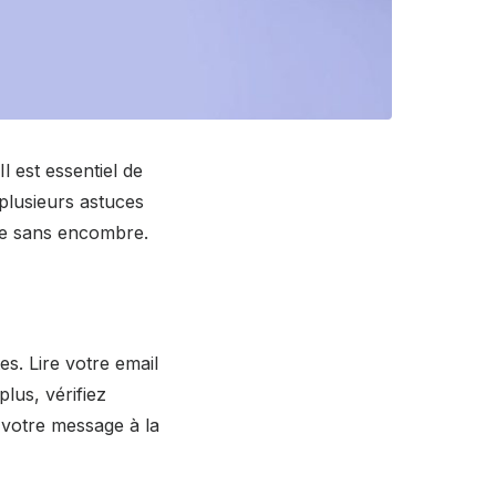
l est essentiel de
 plusieurs astuces
ire sans encombre.
s. Lire votre email
lus, vérifiez
 votre message à la