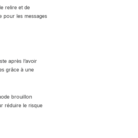
e relire et de
ile pour les messages
ste après l’avoir
es grâce à une
mode brouillon
r réduire le risque