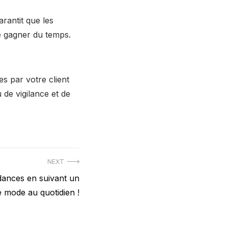
rantit que les
e gagner du temps.
es par votre client
 de vigilance et de
NEXT
ndances en suivant un
e mode au quotidien !