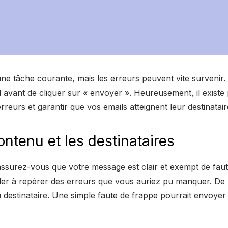
une tâche courante, mais les erreurs peuvent vite survenir. I
il avant de cliquer sur « envoyer ». Heureusement, il existe
rreurs et garantir que vos emails atteignent leur destinata
contenu et les destinataires
ssurez-vous que votre message est clair et exempt de faute
der à repérer des erreurs que vous auriez pu manquer. De p
u destinataire. Une simple faute de frappe pourrait envoyer