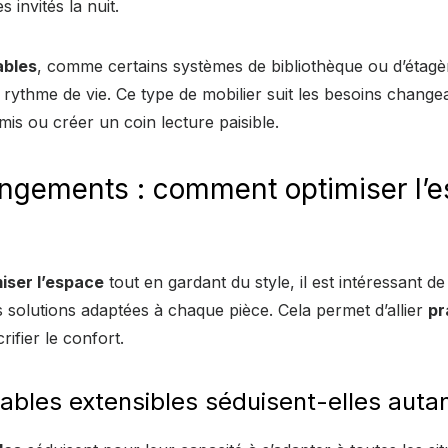
 invités la nuit.
ables
, comme certains systèmes de bibliothèque ou d’étagè
 rythme de vie. Ce type de mobilier suit les besoins changea
amis ou créer un coin lecture paisible.
angements : comment optimiser l’
iser l’espace
tout en gardant du style, il est intéressant d
 solutions adaptées à chaque pièce. Cela permet d’allier
pr
ifier le confort.
tables extensibles séduisent-elles autan