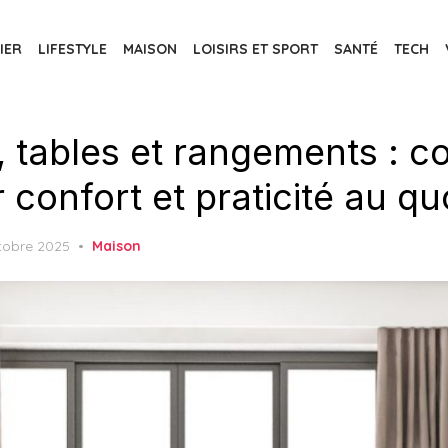
IER
LIFESTYLE
MAISON
LOISIRS ET SPORT
SANTÉ
TECH
 tables et rangements : 
confort et praticité au qu
ed
tobre 2025
Maison