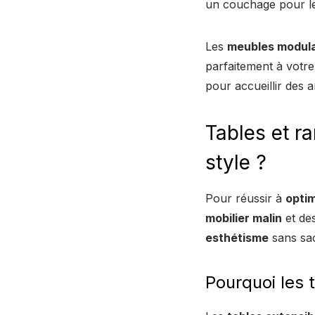
un couchage pour les
Les
meubles modul
parfaitement à votre
pour accueillir des 
Tables et r
style ?
Pour réussir à
optim
mobilier malin
et des
esthétisme
sans sacr
Pourquoi les 