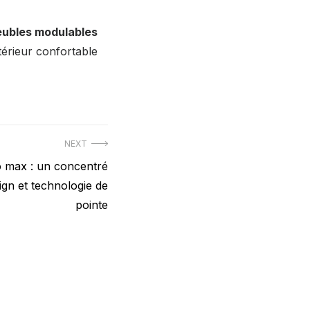
ubles modulables
térieur confortable
NEXT
o max : un concentré
gn et technologie de
pointe