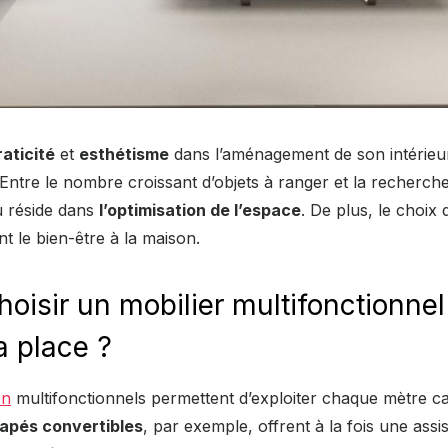
raticité
et
esthétisme
dans l’aménagement de son intérieu
. Entre le nombre croissant d’objets à ranger et la recherch
eu réside dans
l’optimisation de l’espace
. De plus, le choix
t le bien-être à la maison.
isir un mobilier multifonctionnel
a place ?
on
multifonctionnels permettent d’exploiter chaque mètre c
apés convertibles
, par exemple, offrent à la fois une assi