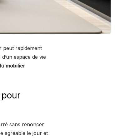
r peut rapidement
e d’un espace de vie
 du
mobilier
 pour
arré sans renoncer
se agréable le jour et