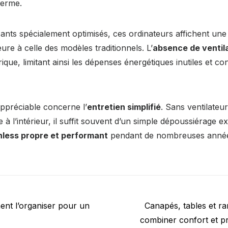
 terme.
nts spécialement optimisés, ces ordinateurs affichent un
ure à celle des modèles traditionnels. L’
absence de ventil
que, limitant ainsi les dépenses énergétiques inutiles et c
ppréciable concerne l’
entretien simplifié
. Sans ventilateu
à l’intérieur, il suffit souvent d’un simple dépoussiérage e
nless propre et performant
pendant de nombreuses anné
Next
ent l’organiser pour un
Canapés, tables et 
post:
combiner confort et pra