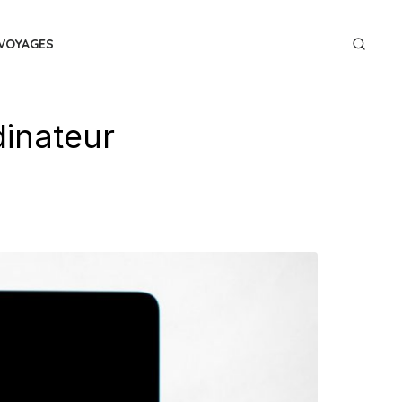
VOYAGES
dinateur