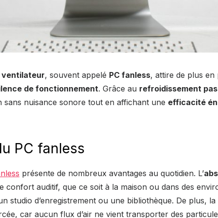
 ventilateur
, souvent appelé
PC fanless
, attire de plus en
ilence de fonctionnement
. Grâce au
refroidissement pas
on sans nuisance sonore tout en affichant une
efficacité é
du PC fanless
nless
présente de nombreux avantages au quotidien. L’
abs
e confort auditif, que ce soit à la maison ou dans des env
n studio d’enregistrement ou une bibliothèque. De plus, la
cée, car aucun flux d’air ne vient transporter des particules