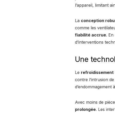
l’appareil, limitant 
La
conception robu
comme les ventilateu
fiabilité accrue
. En
d’interventions tech
Une technol
Le
refroidissement 
contre l’intrusion d
d’endommagement à 
Avec moins de pièce
prolongée
. Les inte