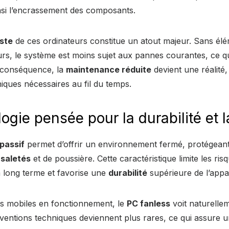
ainsi l’encrassement des composants.
ste
de ces ordinateurs constitue un atout majeur. Sans é
rs, le système est moins sujet aux pannes courantes, ce qu
 conséquence, la
maintenance réduite
devient une réalité
niques nécessaires au fil du temps.
ogie pensée pour la durabilité et l
passif
permet d’offrir un environnement fermé, protégeant
e
saletés
et de poussière. Cette caractéristique limite les ris
long terme et favorise une
durabilité
supérieure de l’appar
s mobiles en fonctionnement, le
PC fanless
voit naturelle
rventions techniques deviennent plus rares, ce qui assure un