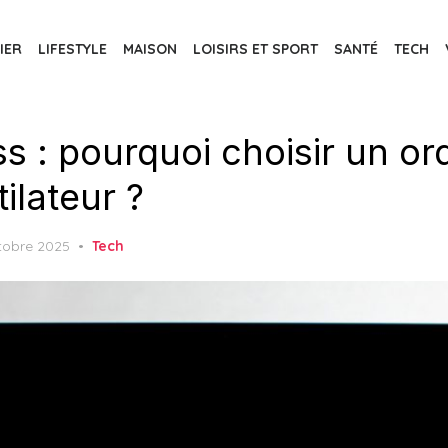
IER
LIFESTYLE
MAISON
LOISIRS ET SPORT
SANTÉ
TECH
s : pourquoi choisir un or
ilateur ?
ed
tobre 2025
Tech