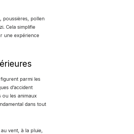
, poussières, pollen
i. Cela simplifie
our une expérience
térieures
figurent parmi les
ues d’accident
ts ou les animaux
fondamental dans tout
au vent, à la pluie,