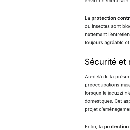
environnement sain p
La
protection contr
ou insectes sont bloq
nettement l’entretie
toujours agréable et
Sécurité et
Au-delà de la préser
préoccupations maje
lorsque le jacuzzi n’
domestiques. Cet asp
projet d’aménagemen
Enfin, la
protection