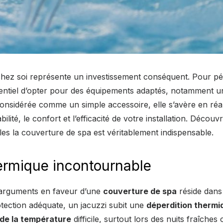
 chez soi représente un investissement conséquent. Pour p
ssentiel d’opter pour des équipements adaptés, notamment 
onsidérée comme un simple accessoire, elle s’avère en réa
ilité, le confort et l’efficacité de votre installation. Découv
les la couverture de spa est véritablement indispensable.
ermique incontournable
 arguments en faveur d’une
couverture de spa
réside dans
otection adéquate, un jacuzzi subit une
déperdition thermi
 de la température
difficile, surtout lors des nuits fraîches