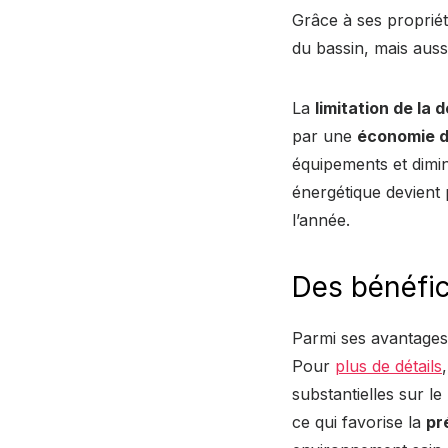
Grâce à ses propriét
du bassin, mais aus
La
limitation de la
par une
économie d
équipements et dimin
énergétique devient p
l’année.
Des bénéfic
Parmi ses avantages
Pour
plus de détails
substantielles sur l
ce qui favorise la
pr