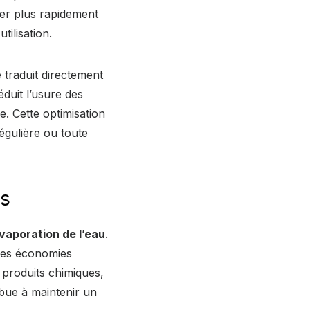
ter plus rapidement
ilisation.
traduit directement
éduit l’usure des
. Cette optimisation
régulière ou toute
es
évaporation de l’eau
.
des économies
s produits chimiques,
ibue à maintenir un