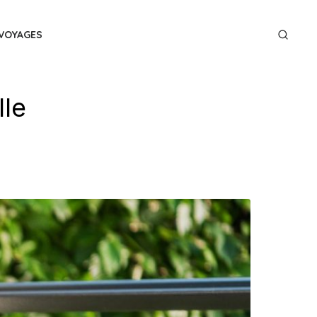
VOYAGES
lle