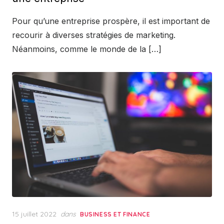
Pour qu’une entreprise prospère, il est important de
recourir à diverses stratégies de marketing.
Néanmoins, comme le monde de la […]
Posted
15 juillet 2022
dans
BUSINESS ET FINANCE