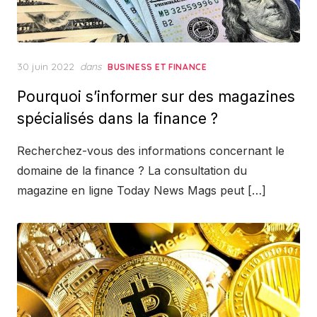
Posted
30 juin 2022
dans
BUSINESS ET FINANCE
on
Pourquoi s’informer sur des magazines
spécialisés dans la finance ?
Recherchez-vous des informations concernant le
domaine de la finance ? La consultation du
magazine en ligne Today News Mags peut […]