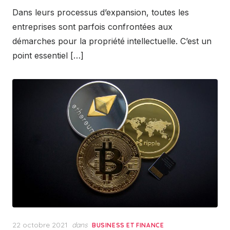
Dans leurs processus d’expansion, toutes les
entreprises sont parfois confrontées aux
démarches pour la propriété intellectuelle. C’est un
point essentiel […]
Posted
22 octobre 2021
dans
BUSINESS ET FINANCE