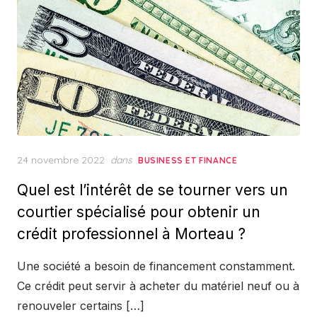
Posted
24 novembre 2022
dans
BUSINESS ET FINANCE
on
Quel est l’intérêt de se tourner vers un
courtier spécialisé pour obtenir un
crédit professionnel à Morteau ?
Une société a besoin de financement constamment.
Ce crédit peut servir à acheter du matériel neuf ou à
renouveler certains […]