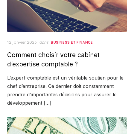
Posted
12 janvier 2023
dans
BUSINESS ET FINANCE
on
Comment choisir votre cabinet
d’expertise comptable ?
L’expert-comptable est un véritable soutien pour le
chef d’entreprise. Ce dernier doit constamment
prendre d’importantes décisions pour assurer le
développement […]