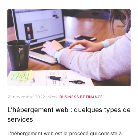
Posted
21 novembre 2022
dans
BUSINESS ET FINANCE
on
L’hébergement web : quelques types de
services
L’hébergement web est le procédé qui consiste à