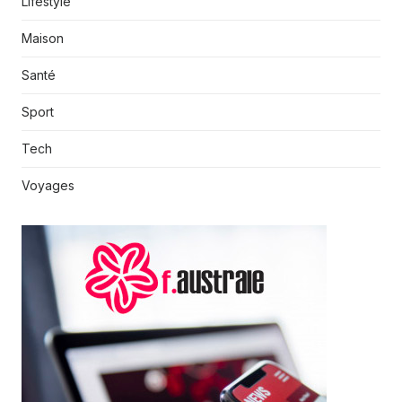
Lifestyle
Maison
Santé
Sport
Tech
Voyages