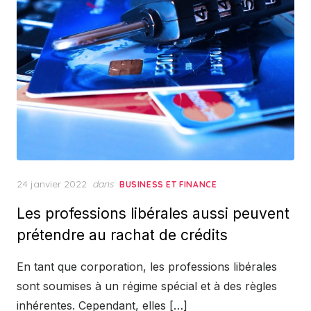
Posted
24 janvier 2022
dans
BUSINESS ET FINANCE
on
Les professions libérales aussi peuvent
prétendre au rachat de crédits
En tant que corporation, les professions libérales
sont soumises à un régime spécial et à des règles
inhérentes. Cependant, elles […]