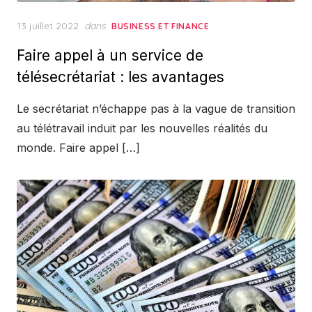
Posted
13 juillet 2022
dans
BUSINESS ET FINANCE
on
Faire appel à un service de
télésecrétariat : les avantages
Le secrétariat n’échappe pas à la vague de transition
au télétravail induit par les nouvelles réalités du
monde. Faire appel […]